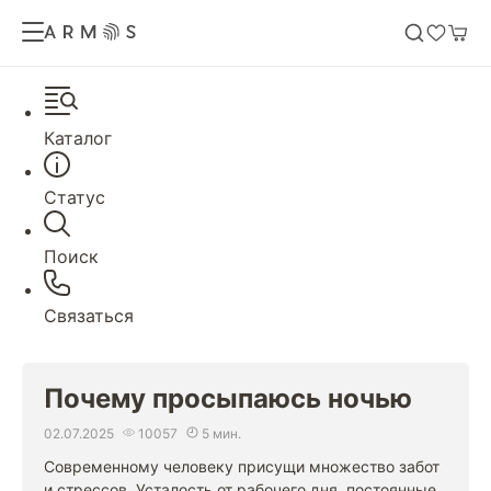
Каталог
Статус
Поиск
Связаться
Почему просыпаюсь ночью
02.07.2025
10057
5 мин.
Современному человеку присущи множество забот
и стрессов. Усталость от рабочего дня, постоянные