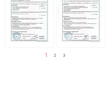
1
2
3