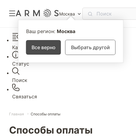
Москва
Ваш регион:
Москва
Каталог
Все верно
Выбрать другой
Статус
Поиск
Связаться
Главная
Способы оплаты
Способы оплаты