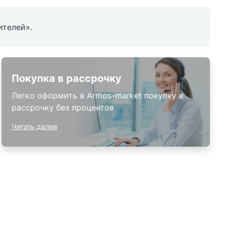
ителей».
Покупка в рассрочку
Легко оформить в Armos-market покупку в
рассрочку без процентов
Читать далее
8 (800)-100-85-80
Стать
партнером
Перезвонить мне