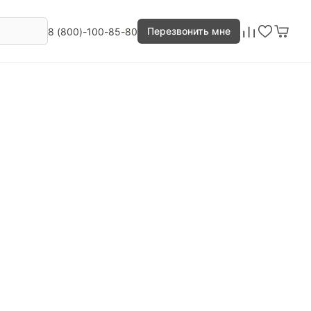
Перезвонить мне
8 (800)-100-85-80