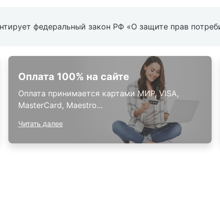
антирует федеральный закон РФ «О защите прав потреб
Оплата 100% на сайте
Оплата принимается картами МИР, VISA,
MasterCard, Maestro...
Читать далее
окупателям
Контакты
ции
Наши салоны