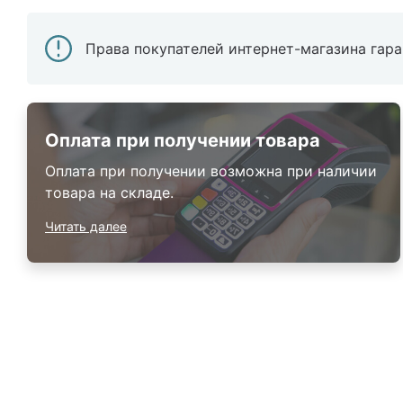
Права покупателей интернет-магазина гар
Оплата при получении товара
Оплата при получении возможна при наличии
товара на складе.
Читать далее
Каталог
Armos
П
Матрасы
О компании
Ак