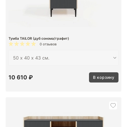
Тумба TAILOR (дуб сонома/графит)
0 отзывов
10 610 ₽
В корзину