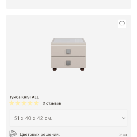
Тумба KRISTALL
0 отзывов
Цветовых решений:
96 шт.