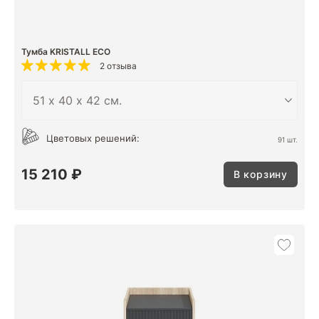
Тумба KRISTALL ECO
2 отзыва
Цветовых решений:
91 шт.
15 210 ₽
В корзину