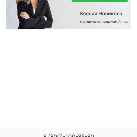
Ксения Новикова
менеджер по продажам Armos
8 (800)-100-85-80