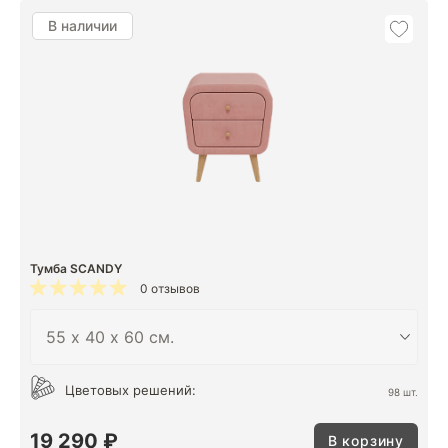
В наличии
Тумба SCANDY
0 отзывов
Цветовых решений:
98 шт.
19 290 ₽
В корзину