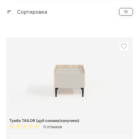
Показать еще
Сортировка
Тумба TAILOR (дуб сонома/капучино)
0 отзывов