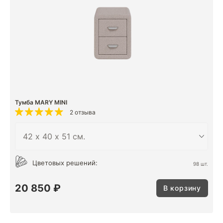
Тумба MARY MINI
2 отзыва
Цветовых решений:
98 шт.
20 850 ₽
В корзину