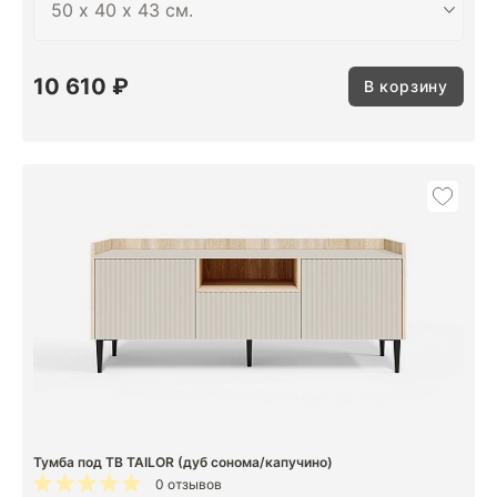
10 610 ₽
В корзину
Тумба под ТВ TAILOR (дуб сонома/капучино)
0 отзывов