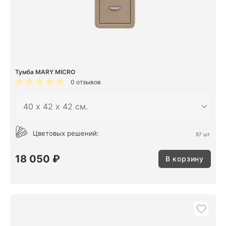
Тумба MARY MICRO
0 отзывов
Цветовых решений:
97 шт.
18 050 ₽
В корзину