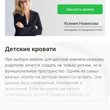
Заказать звонок
Ксения Новикова
менеджер по продажам Armos
Детские кровати
При выборе мебели для детской комнаты каждому
родителю хочется создать не только уютное, но и
функциональное пространство. Одним из самых
важных атрибутов детской является кровать. Она
должна быть комфортной, безопасной и
практичной. Если вы ищете где купить
качественную детской кровати в Москве по
доступной цене, то обратите внимание на каталог
интернет-магазина ARMOS. У нас вы найдете