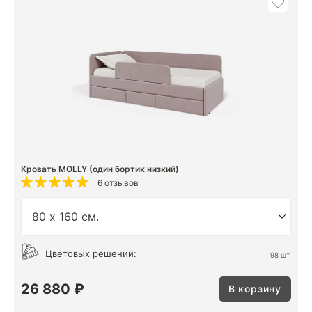
Кровать MOLLY (один бортик низкий)
6 отзывов
Цветовых решений:
98 шт.
26 880 ₽
В корзину