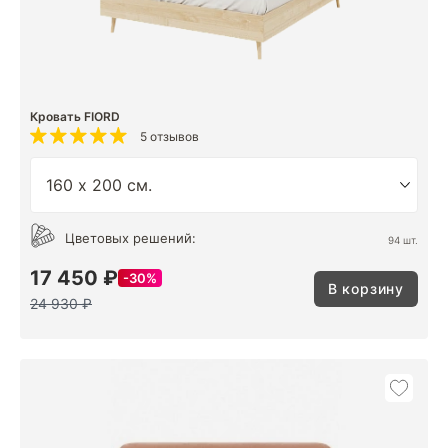
Кровать FIORD
5 отзывов
Цветовых решений:
94 шт.
17 450 ₽
30%
В корзину
24 930 ₽