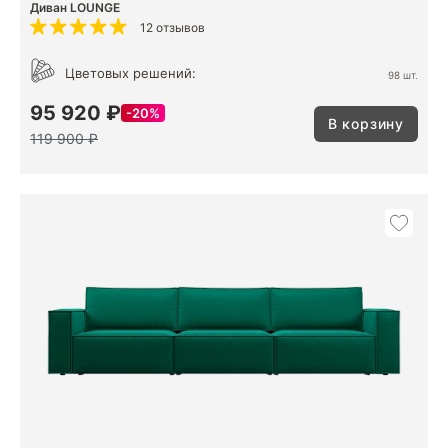
Диван LOUNGE
12 отзывов
Цветовых решений:
98 шт.
95 920 ₽
20%
В корзину
119 900 ₽