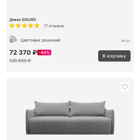
Диван SIGURD
17 отзывов
Цветовых решений:
94 шт.
72 370 ₽
40%
В корзину
120 630 ₽