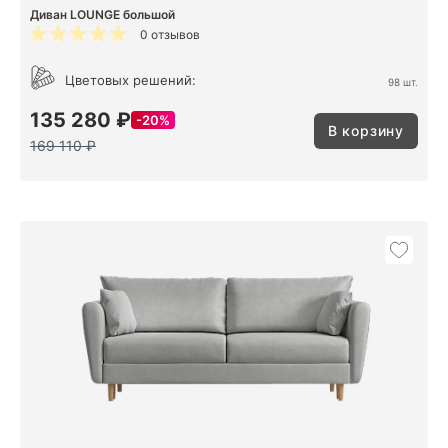
Диван LOUNGE большой
0 отзывов
Цветовых решений:
98 шт.
135 280 ₽
20%
В корзину
169 110 ₽