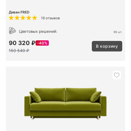
Диван FRED
16 отзывов
Цветовых решений:
98 шт.
90 320 ₽
40%
В корзину
150 540 ₽