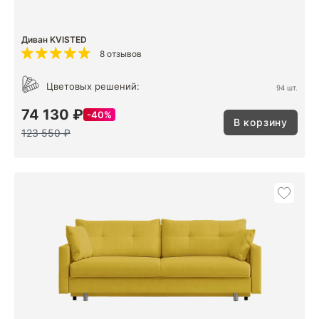
Диван KVISTED
8 отзывов
Цветовых решений:
94 шт.
74 130 ₽
40%
В корзину
123 550 ₽