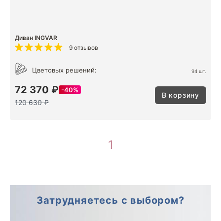
Диван INGVAR
9 отзывов
Цветовых решений:
94 шт.
72 370 ₽
40%
В корзину
120 630 ₽
1
Затрудняетесь с выбором?