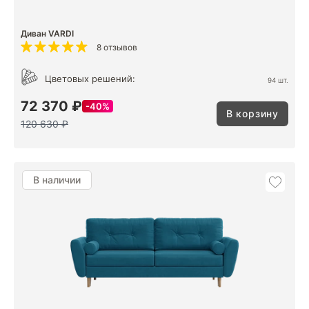
Диван VARDI
8 отзывов
Цветовых решений:
94 шт.
72 370 ₽
40%
В корзину
120 630 ₽
В наличии