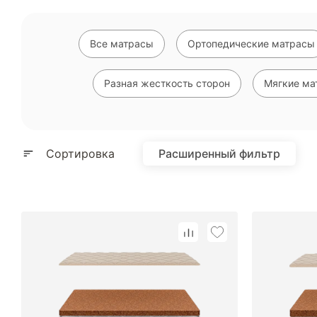
Все матрасы
Ортопедические матрасы
Разная жесткость сторон
Мягкие ма
Высокие матрасы
Недорогие матрасы
Сортировка
Расширенный фильтр
Полутороспальные матрасы
Двус