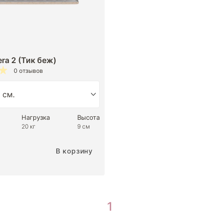
ra 2 (Тик беж)
0 отзывов
Нагрузка
Высота
20 кг
9 см
В корзину
1