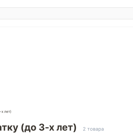
-х лет)
ку (до 3-х лет)
2 товара