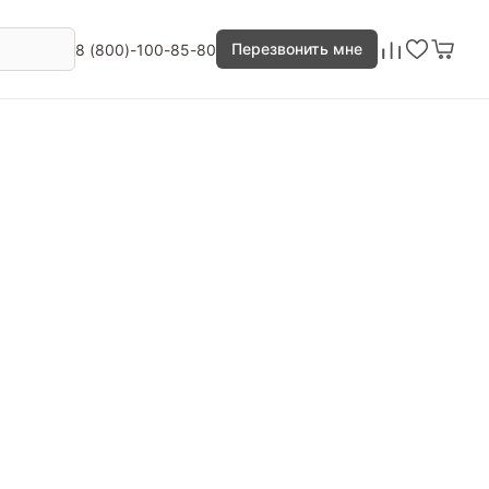
Перезвонить мне
8 (800)-100-85-80