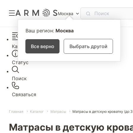
Москва
Ваш регион:
Москва
Каталог
Все верно
Выбрать другой
Статус
Поиск
Связаться
Главная
Каталог
Матрасы
Матрасы в детскую кроватку (до 3
Матрасы в детскую кроват