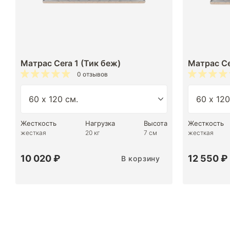
Матрас Cera 1 (Тик беж)
Матрас Ce
0 отзывов
Жесткость
Нагрузка
Высота
Жесткость
жесткая
20 кг
7 см
жесткая
10 020 ₽
12 550 ₽
В корзину