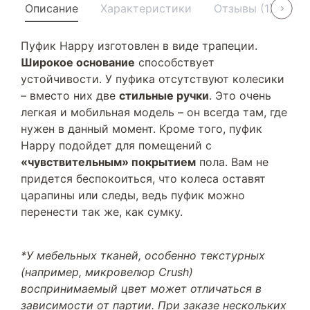
Описание
Характеристики
Отзывы (1)
Ус
Пуфик Happy изготовлен в виде трапеции.
Широкое основание
способствует
устойчивости. У пуфика отсутствуют колесики
– вместо них две
стильные ручки
. Это очень
легкая и мобильная модель – он всегда там, где
нужен в данный момент. Кроме того, пуфик
Happy подойдет для помещений с
«чувствительным» покрытием
пола. Вам не
придется беспокоиться, что колеса оставят
царапины или следы, ведь пуфик можно
перенести так же, как сумку.
*У мебельных тканей, особенно текстурных
(например, микровелюр Crush)
воспринимаемый цвет может отличаться в
зависимости от партии. При заказе нескольких