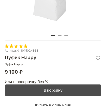
Артикул: 0110150
24868
Пуфик Happy
Пуфик Happy
9 100 ₽
Или в рассрочку без %
В корзину
Купить в один клик