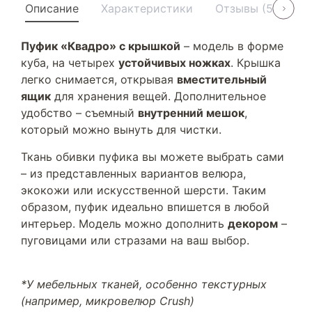
Описание
Характеристики
Отзывы (5)
У
Пуфик «Квадро» с крышкой
– модель в форме
куба, на четырех
устойчивых ножках
. Крышка
легко снимается, открывая
вместительный
ящик
для хранения вещей. Дополнительное
удобство – съемный
внутренний мешок
,
который можно вынуть для чистки.
Ткань обивки пуфика вы можете выбрать сами
– из представленных вариантов велюра,
экокожи или искусственной шерсти. Таким
образом, пуфик идеально впишется в любой
интерьер. Модель можно дополнить
декором
–
пуговицами или стразами на ваш выбор.
*У мебельных тканей, особенно текстурных
(например, микровелюр Crush)